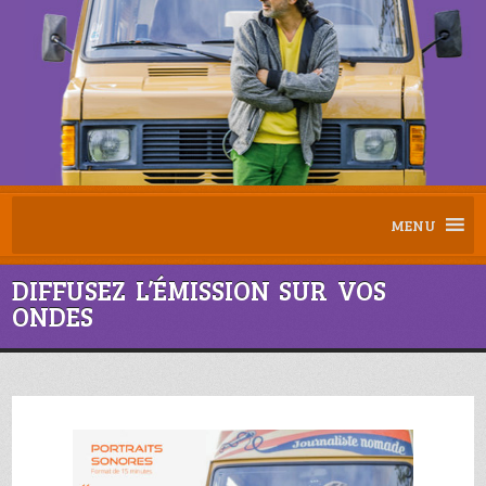
MENU
DIFFUSEZ L’ÉMISSION SUR VOS
ONDES