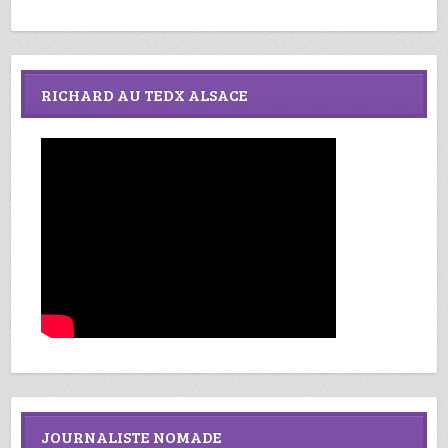
RICHARD AU TEDX ALSACE
JOURNALISTE NOMADE