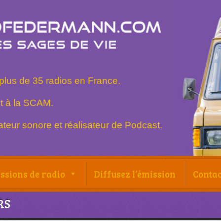
plus de 35 radios en France.
t à la SCAM.
teur sonore et réalisateur de Podcast.
ssions de radio
Diffusez l’émission
Contac
RS