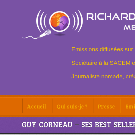
Emissions diffusées sur 
Sociétaire à la SACEM e
Journaliste nomade, créa
Accueil
Qui suis-je ?
Presse
Emi
GUY CORNEAU – SES BEST SELLE