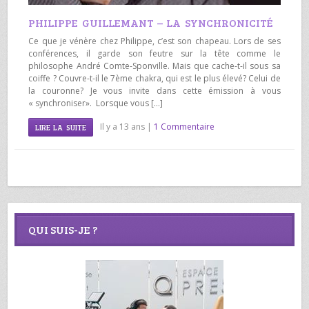
PHILIPPE GUILLEMANT – LA SYNCHRONICITÉ
Ce que je vénère chez Philippe, c’est son chapeau. Lors de ses
conférences, il garde son feutre sur la tête comme le
philosophe André Comte-Sponville. Mais que cache-t-il sous sa
coiffe ? Couvre-t-il le 7ème chakra, qui est le plus élevé? Celui de
la couronne? Je vous invite dans cette émission à vous
« synchroniser». Lorsque vous […]
Il y a 13 ans |
1 Commentaire
LIRE LA SUITE
QUI SUIS-JE ?