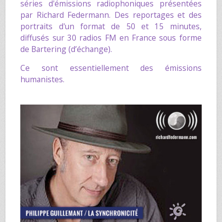
séries d'émissions radiophoniques présentées
par
Richard Federmann
. Des reportages et des
portraits d'un format de 50 et 15 minutes,
diffusés sur 30 radios FM en France sous forme
de Bartering (d’échange).
Ce sont essentiellement des émissions
humanistes.