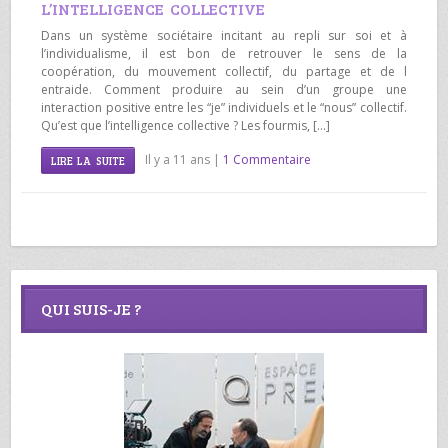
L’INTELLIGENCE COLLECTIVE
Dans un système sociétaire incitant au repli sur soi et à
l’individualisme, il est bon de retrouver le sens de la
coopération, du mouvement collectif, du partage et de l
entraide. Comment produire au sein d’un groupe une
interaction positive entre les “je” individuels et le “nous” collectif.
Qu’est que l’intelligence collective ? Les fourmis, […]
Il y a 11 ans |
1 Commentaire
LIRE LA SUITE
QUI SUIS-JE ?