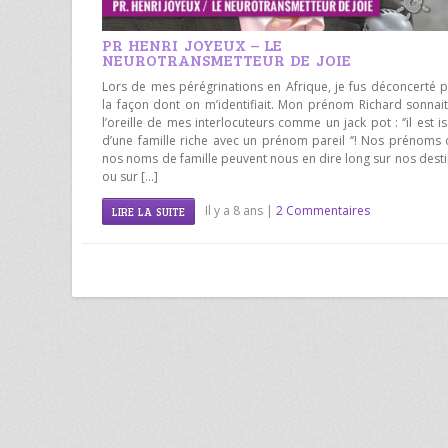
PR HENRI JOYEUX – LE
NEUROTRANSMETTEUR DE JOIE
Lors de mes pérégrinations en Afrique, je fus déconcerté 
la façon dont on m’identifiait. Mon prénom Richard sonnai
l’oreille de mes interlocuteurs comme un jack pot : ‘’il est i
d’une famille riche avec un prénom pareil ‘’! Nos prénoms
nos noms de famille peuvent nous en dire long sur nos dest
ou sur […]
Il y a 8 ans |
2 Commentaires
LIRE LA SUITE