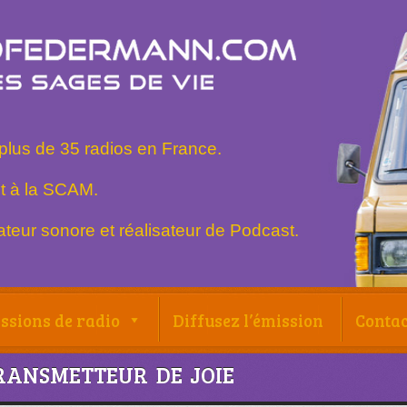
plus de 35 radios en France.
t à la SCAM.
teur sonore et réalisateur de Podcast.
ssions de radio
Diffusez l’émission
Contac
RANSMETTEUR DE JOIE