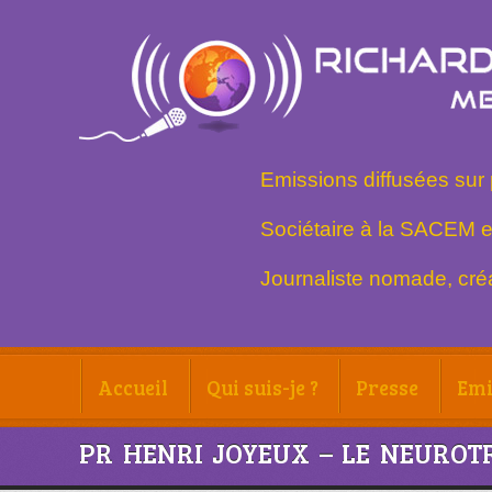
Emissions diffusées sur 
Sociétaire à la SACEM e
Journaliste nomade, créa
Accueil
Qui suis-je ?
Presse
Emi
PR HENRI JOYEUX – LE NEUROT