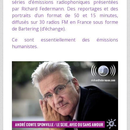
séries d'émissions radiophoniques présentées
par
Richard Federmann
. Des reportages et des
portraits d'un format de 50 et 15 minutes,
diffusés sur 30 radios FM en France sous forme
de Bartering (d’échange).
Ce sont essentiellement des émissions
humanistes.