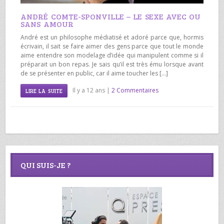
ANDRÉ COMTE-SPONVILLE – LE SEXE AVEC OU
SANS AMOUR
André est un philosophe médiatisé et adoré parce que, hormis
écrivain, il sait se faire aimer des gens parce que tout le monde
aime entendre son modelage d’idée qui manipulent comme si il
préparait un bon repas. Je sais qu’il est très ému lorsque avant
de se présenter en public, car il aime toucher les […]
Il y a 12 ans |
2 Commentaires
LIRE LA SUITE
QUI SUIS-JE ?