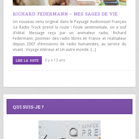
RICHARD FEDERMANN – MES SAGES DE VIE
Un nouveau venu original dans le Paysage Audiovisuel Français
:Le Radio Truck prend la route ! Foule sentimentale, on a soif
d’idéal. Message reçu par un animateur radio, Richard
Federmann, pionnier des radio libres en France et réalisateur
depuis 2007 d’émissions de radio humanistes, au service du
vivant : Voyage intérieur et Un autre monde. […]
Il y a 13 ans
LIRE LA SUITE
QUI SUIS-JE ?