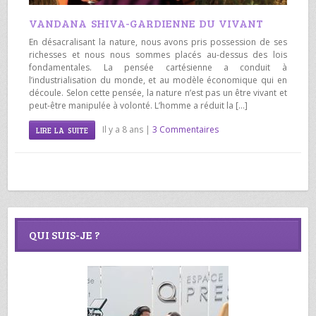
VANDANA SHIVA-GARDIENNE DU VIVANT
En désacralisant la nature, nous avons pris possession de ses
richesses et nous nous sommes placés au-dessus des lois
fondamentales. La pensée cartésienne a conduit à
l’industrialisation du monde, et au modèle économique qui en
découle. Selon cette pensée, la nature n’est pas un être vivant et
peut-être manipulée à volonté. L’homme a réduit la […]
Il y a 8 ans |
3 Commentaires
LIRE LA SUITE
QUI SUIS-JE ?