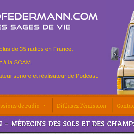
plus de 35 radios en France.
t à la SCAM.
teur sonore et réalisateur de Podcast.
ssions de radio
Diffusez l’émission
Contac
 – MÉDECINS DES SOLS ET DES CHAMP