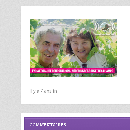
Il y a 7 ans in
COMMENTAIRES