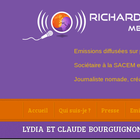
Emissions diffusées sur 
Sociétaire à la SACEM e
Journaliste nomade, créa
Accueil
Qui suis-je ?
Presse
Emi
LYDIA ET CLAUDE BOURGUIGNON