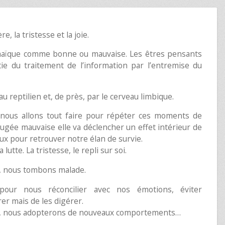
re, la tristesse et la joie.
archaïque comme bonne ou mauvaise. Les êtres pensants
 du traitement de l’information par l’entremise du
u reptilien et, de près, par le cerveau limbique.
nous allons tout faire pour répéter ces moments de
 jugée mauvaise elle va déclencher un effet intérieur de
x pour retrouver notre élan de survie.
lutte. La tristesse, le repli sur soi.
, nous tombons malade.
our nous réconcilier avec nos émotions, éviter
er mais de les digérer.
nt, nous adopterons de nouveaux comportements…