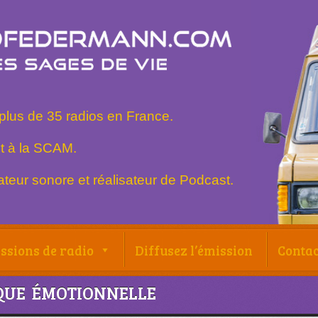
plus de 35 radios en France.
t à la SCAM.
teur sonore et réalisateur de Podcast.
ssions de radio
Diffusez l’émission
Contac
IQUE ÉMOTIONNELLE