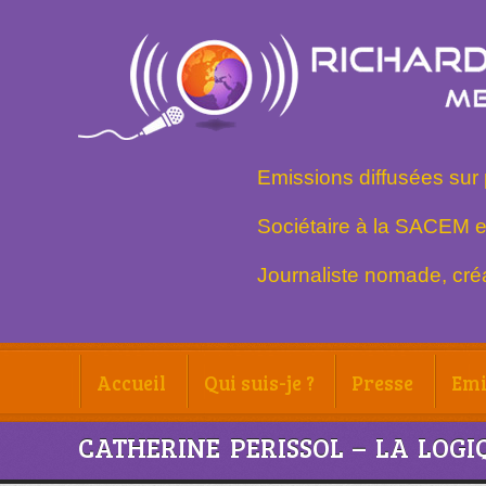
Emissions diffusées sur 
Sociétaire à la SACEM e
Journaliste nomade, créa
Accueil
Qui suis-je ?
Presse
Emi
CATHERINE PERISSOL – LA LOG