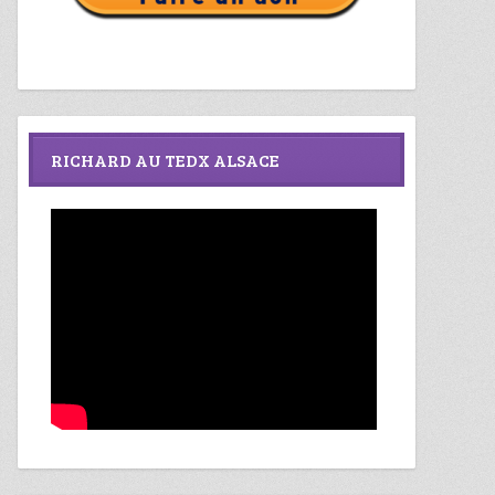
RICHARD AU TEDX ALSACE