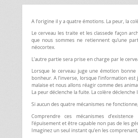
A l’origine il y a quatre émotions. La peur, la colè
Le cerveau les traite et les classede façon 
que nous sommes ne retiennent qu’une partie
néocortex.
L’autre partie sera prise en charge par le cervea
Lorsque le cerveau juge une émotion bonne 
bonheur. A l’inverse, lorsque l’information est
malaise et nous allons réagir comme des animau
La peur déclenche la fuite. La colère déclenche la 
Si aucun des quatre mécanismes ne fonctionne
Comprendre ces mécanismes d’existence p
l’épuisement et être capable non pas de les gér
Imaginez un seul instant qu’en les comprena