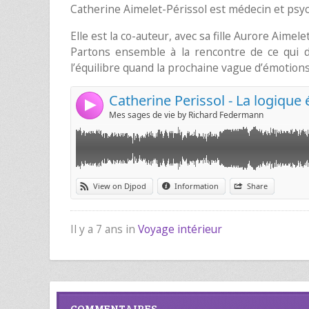
Catherine Aimelet-Périssol est médecin et ps
Elle est la co-auteur, avec sa fille Aurore Aimelet
Partons ensemble à la rencontre de ce qui d
l’équilibre quand la prochaine vague d’émotions
Il y a 7 ans in
Voyage intérieur
COMMENTAIRES