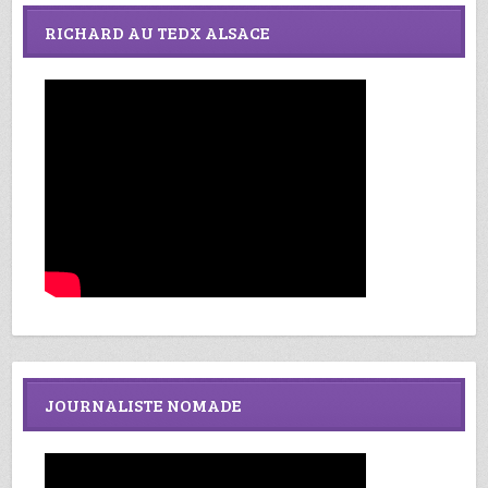
RICHARD AU TEDX ALSACE
JOURNALISTE NOMADE