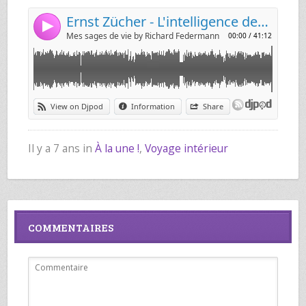
Il y a 7 ans in
À la une !
,
Voyage intérieur
COMMENTAIRES