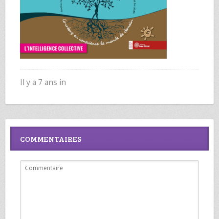
Il y a 7 ans in
COMMENTAIRES