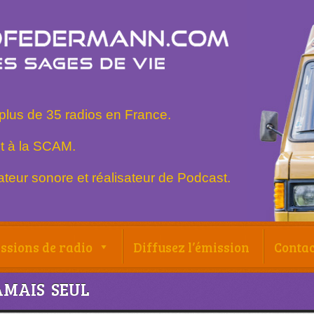
plus de 35 radios en France.
t à la SCAM.
teur sonore et réalisateur de Podcast.
ssions de radio
Diffusez l’émission
Contac
AMAIS SEUL