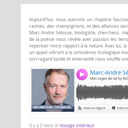
Aujourd’hui, nous ouvrons un chapitre fascina
racines, des champignons, et des alliances secr
Marc-André Sélosse, biologiste, chercheur, mais
de la poésie nous révèle avec passion les liens 
repenser notre rapport à la nature. Avec lui, la
un appel vibrant à la conscience écologique m
son regard lucide et émerveillé nous souffle une
Il y a 2 mois in
Voyage intérieur