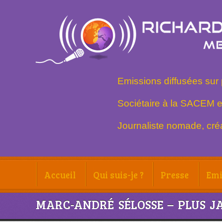
Emissions diffusées sur 
Sociétaire à la SACEM e
Journaliste nomade, créa
Accueil
Qui suis-je ?
Presse
Emi
MARC-ANDRÉ SÉLOSSE – PLUS J