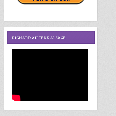
RICHARD AU TEDX ALSACE