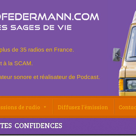
plus de 35 radios en France.
t à la SCAM.
teur sonore et réalisateur de Podcast.
ssions de radio
Diffusez l’émission
Contac
TES CONFIDENCES