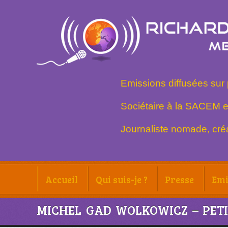
Emissions diffusées sur 
Sociétaire à la SACEM e
Journaliste nomade, créa
Accueil
Qui suis-je ?
Presse
Emi
MICHEL GAD WOLKOWICZ – PETI