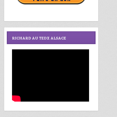
RICHARD AU TEDX ALSACE