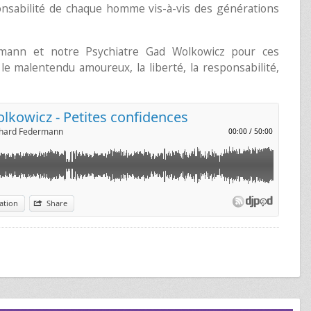
esponsabilité de chaque homme vis-à-vis des générations
mann et notre Psychiatre Gad Wolkowicz pour ces
le malentendu amoureux, la liberté, la responsabilité,