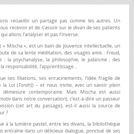
llons recueillir un partage pas comme les autres. Un
ous recevoir et de s’assoir sur le divan de ses patients
qui allons l’analyser et pas l’inverse.
 « Mischa », est un bain de jouvence intellectuelle, un
route de sa lente méditation, des visages amis : Freud,
 : la psychanalyse, la philosophie, le judaïsme ; des
la responsabilité, l’apprentissage…
ue ses filiations, ses enracinements, l’idée fragile de
 la Loi (
Torah
)) – et nous invite, avec un savoir plein
tre démesure contemporaine. Mais Mischa est aussi
tmotiv
dans notre conversation), c’est-à-dire un passeur
ssion (cet art du passage), est-il aussi la source de
eur ?
 à la lumière pastel, entre les divans, la bibliothèque
us entraîne dans un délicieux dialogue, ponctué de ses