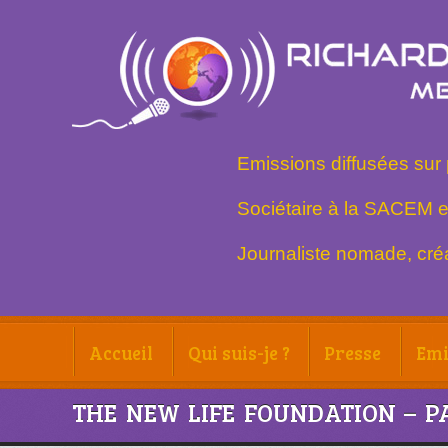
Emissions diffusées sur 
Sociétaire à la SACEM e
Journaliste nomade, créa
Accueil
Qui suis-je ?
Presse
Emi
THE NEW LIFE FOUNDATION – P