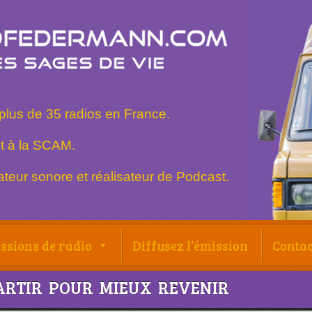
plus de 35 radios en France.
t à la SCAM.
teur sonore et réalisateur de Podcast.
ssions de radio
Diffusez l’émission
Contac
ARTIR POUR MIEUX REVENIR