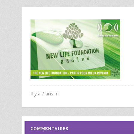
Il y a 7 ans in
COMMENTAIRES