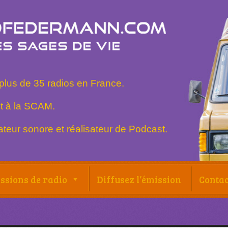
plus de 35 radios en France.
t à la SCAM.
teur sonore et réalisateur de Podcast.
ssions de radio
Diffusez l’émission
Contac