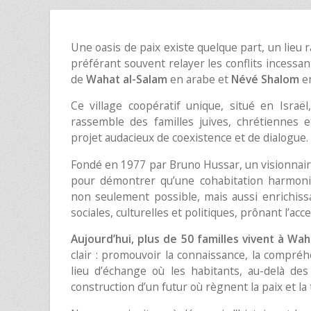
Une oasis de paix existe quelque part, un lieu
préférant souvent relayer les conflits incessa
de
Wahat al-Salam
en arabe et
Névé Shalom
en
Ce village coopératif unique, situé en Israël
rassemble des familles juives, chrétiennes 
projet audacieux de coexistence et de dialogue.
Fondé en 1977 par Bruno Hussar, un visionnaire 
pour démontrer qu’une cohabitation harmon
non seulement possible, mais aussi enrichis
sociales, culturelles et politiques, prônant l’ac
Aujourd’hui, plus de 50 familles vivent à Wa
clair : promouvoir la connaissance, la compréh
lieu d’échange où les habitants, au-delà de
construction d’un futur où règnent la paix et la 