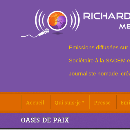
Emissions diffusées sur 
Sociétaire à la SACEM e
Journaliste nomade, créa
Accueil
Qui suis-je ?
Presse
Emi
OASIS DE PAIX