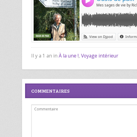
Il y a 1 an in
À la une !
,
Voyage intérieur
COMMENTAIRES