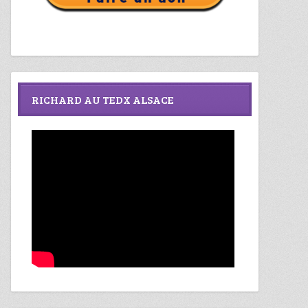
RICHARD AU TEDX ALSACE