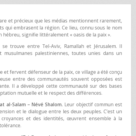
 rare et précieux que les médias mentionnent rarement,
nts qui embrasent la région. Ce lieu, connu sous le nom
 hébreu, signifie littéralement « oasis de la paix ».
, se trouve entre Tel-Aviv, Ramallah et Jérusalem. Il
et musulmanes palestiniennes, toutes unies dans un
et fervent défenseur de la paix, ce village a été conçu
ieuse entre des communautés souvent opposées est
sante. Il a développé cette communauté sur des bases
ceptation mutuelle et le respect des différences.
hat al-Salam – Névé Shalom.
Leur objectif commun est
ension et le dialogue entre les deux peuples. C’est un
s croyances et des identités, œuvrent ensemble à la
tolérance.