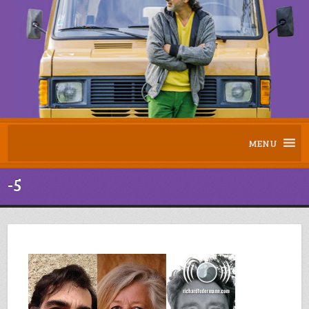
MENU
-5