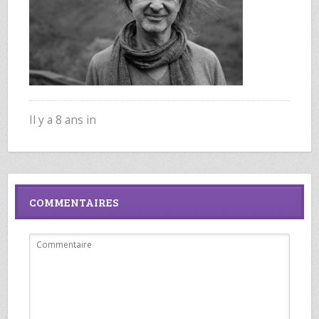
Il y a 8 ans in
COMMENTAIRES