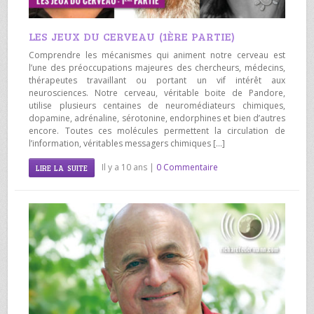
LES JEUX DU CERVEAU (1ÈRE PARTIE)
Comprendre les mécanismes qui animent notre cerveau est
l’une des préoccupations majeures des chercheurs, médecins,
thérapeutes travaillant ou portant un vif intérêt aux
neurosciences. Notre cerveau, véritable boite de Pandore,
utilise plusieurs centaines de neuromédiateurs chimiques,
dopamine, adrénaline, sérotonine, endorphines et bien d’autres
encore. Toutes ces molécules permettent la circulation de
l’information, véritables messagers chimiques […]
Il y a 10 ans |
0 Commentaire
LIRE LA SUITE