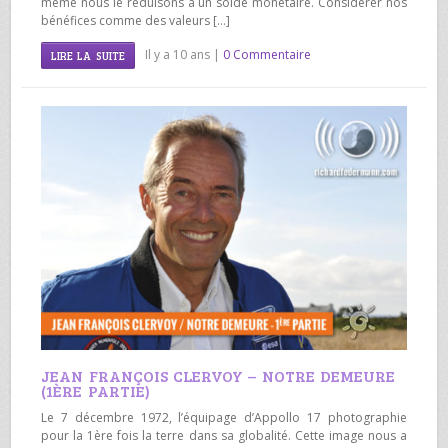
même nous le réduisons à un solde monétaire. Considérer nos
bénéfices comme des valeurs […]
Il y a 10 ans |
0 Commentaire
LIRE LA SUITE
JEAN FRANÇOIS CLERVOY – NOTRE DEMEURE
(1ÈRE PARTIE)
Le 7 décembre 1972, l’équipage d’Appollo 17 photographie
pour la 1ère fois la terre dans sa globalité. Cette image nous a