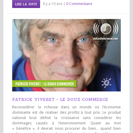
Il y a 10 ans |
0 Commentaire
LIRE LA SUITE
PATRICK VIVERET – LE DOUX COMMERCE
Reconsidérer la richesse dans un monde où l’économie
dominante est de réaliser des profits à tout prix. Le produit
national brut définit la croissance sans considérer les
dommages causés à l’environnement. Quant au mot
« bénéfice », il devrait nous procurer du bien… quand bien