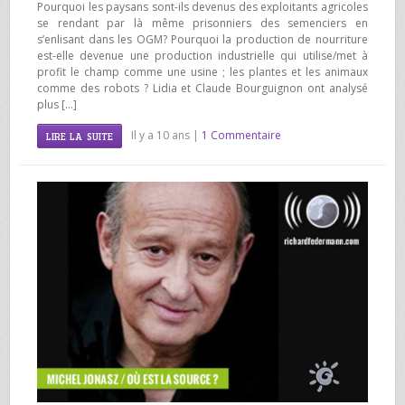
Pourquoi les paysans sont-ils devenus des exploitants agricoles
se rendant par là même prisonniers des semenciers en
s’enlisant dans les OGM? Pourquoi la production de nourriture
est-elle devenue une production industrielle qui utilise/met à
profit le champ comme une usine ; les plantes et les animaux
comme des robots ? Lidia et Claude Bourguignon ont analysé
plus […]
Il y a 10 ans |
1 Commentaire
LIRE LA SUITE