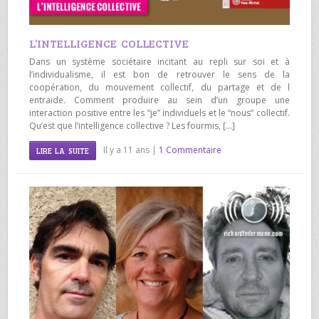
L’INTELLIGENCE COLLECTIVE
Dans un système sociétaire incitant au repli sur soi et à
l’individualisme, il est bon de retrouver le sens de la
coopération, du mouvement collectif, du partage et de l
entraide. Comment produire au sein d’un groupe une
interaction positive entre les “je” individuels et le “nous” collectif.
Qu’est que l’intelligence collective ? Les fourmis, […]
Il y a 11 ans |
1 Commentaire
LIRE LA SUITE