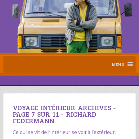
MENU
VOYAGE INTÉRIEUR ARCHIVES -
PAGE 7 SUR 11 - RICHARD
FEDERMANN
Ce qui se vit de l’intérieur se voit à l’extérieur.