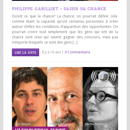
PHILIPPE GABILLIET – SAISIR SA CHANCE
Qu’est ce que la chance? La chance; on pourrait définir cela
comme étant la capacité qu’ont certaines personnes à créer
autour d’elles les conditions d’apparition des opportunités. On
pourrait croire tout simplement que les gens qui ont de la
chance sont ceux qui savent gagner des concours, mais pas
n’importe lesquels: ce sont des gens […]
Il y a 10 ans |
0 Commentaire
LIRE LA SUITE