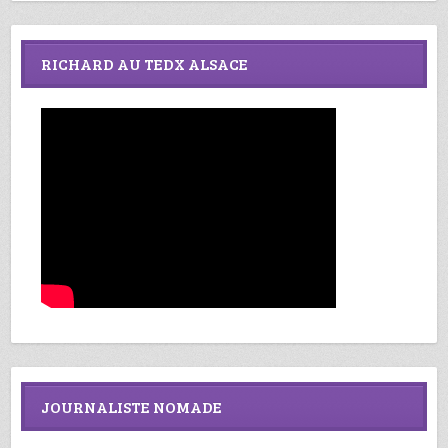
RICHARD AU TEDX ALSACE
JOURNALISTE NOMADE