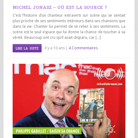
MICHEL JONASZ – OÙ EST LA SOURCE ?
C’est l’histoire d’un chanteur extraverti sur scène qui se sentait
plus proche de ses sentiments intérieurs dans ses chansons que
dans la vie. Chanter lui permet de se relier à ses sentiments. La
scène est le seul espace qui lui donne la chance de toucher à sa
vérité. Beaucoup ont cru qu’il avait disparu, car […]
Il y a 10 ans |
4 Commentaires
LIRE LA SUITE