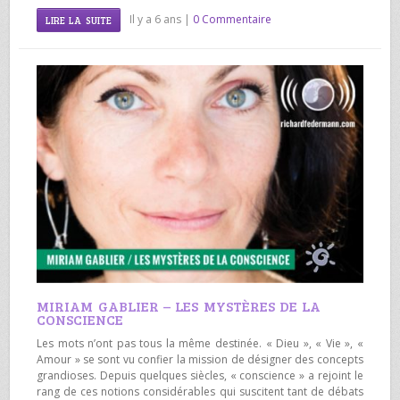
Il y a 6 ans |
0 Commentaire
LIRE LA SUITE
MIRIAM GABLIER – LES MYSTÈRES DE LA
CONSCIENCE
Les mots n’ont pas tous la même destinée. « Dieu », « Vie », «
Amour » se sont vu confier la mission de désigner des concepts
grandioses. Depuis quelques siècles, « conscience » a rejoint le
rang de ces notions considérables qui suscitent tant de débats