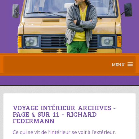
MENU
VOYAGE INTÉRIEUR ARCHIVES -
PAGE 4 SUR 11 - RICHARD
FEDERMANN
Ce qui se vit de l’intérieur se voit à l’extérieur.