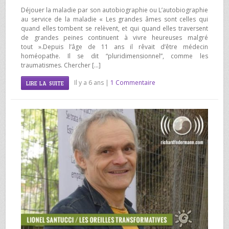
Déjouer la maladie par son autobiographie ou L’autobiographie
au service de la maladie « Les grandes âmes sont celles qui
quand elles tombent se relèvent, et qui quand elles traversent
de grandes peines continuent à vivre heureuses malgré
tout ».Depuis l’âge de 11 ans il rêvait d’être médecin
homéopathe. Il se dit “pluridimensionnel”, comme les
traumatismes. Chercher […]
Il y a 6 ans |
1 Commentaire
LIRE LA SUITE