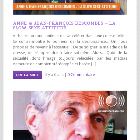
ANNE & JEAN-FRANÇOIS DESCOMBES – LA
SLOW SEXE ATTITUDE
A l’heure où tout continue de s’accélérer dans une course folle…
Se contre-montre le bonheur de la décroissance… On nous
propose de revenir à l’essentiel… De se soigner la maladie de la
vitesse, de réapprendre à faire soi-même.Alors… Quid de la
sexualité dont l’image toujours véhiculée par les médias
demeure oh combien stéréotypée et basée […]
Il y a 6 ans |
0 Commentaire
LIRE LA SUITE