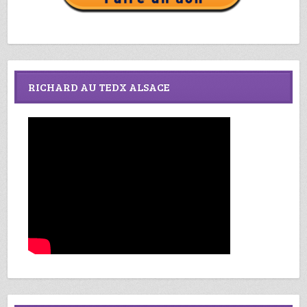
RICHARD AU TEDX ALSACE