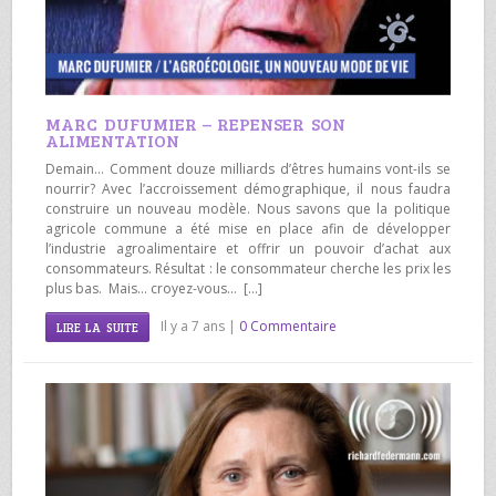
MARC DUFUMIER – REPENSER SON
ALIMENTATION
Demain… Comment douze milliards d’êtres humains vont-ils se
nourrir? Avec l’accroissement démographique, il nous faudra
construire un nouveau modèle. Nous savons que la politique
agricole commune a été mise en place afin de développer
l’industrie agroalimentaire et offrir un pouvoir d’achat aux
consommateurs. Résultat : le consommateur cherche les prix les
plus bas. Mais… croyez-vous… […]
Il y a 7 ans |
0 Commentaire
LIRE LA SUITE