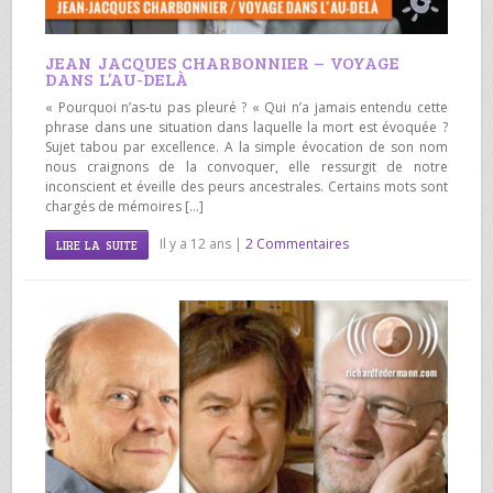
JEAN JACQUES CHARBONNIER – VOYAGE
DANS L’AU-DELÀ
« Pourquoi n’as-tu pas pleuré ? « Qui n’a jamais entendu cette
phrase dans une situation dans laquelle la mort est évoquée ?
Sujet tabou par excellence. A la simple évocation de son nom
nous craignons de la convoquer, elle ressurgit de notre
inconscient et éveille des peurs ancestrales. Certains mots sont
chargés de mémoires […]
Il y a 12 ans |
2 Commentaires
LIRE LA SUITE