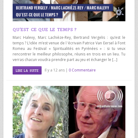
QU’EST CE QUE LE TEMPS ?
Marc Halevy, Marc Lachièze-Rey, Bertrand Vergelis : qu’est le
temps ? L’idée m’est venue de l ‘écrivain Patrice Van Eersel à Font
Romeu au Festival « Spiritualités en Pyrénées » : si tu veux
rencontrer le meilleur philosophe, réunis en trois en un lieu. Tu
verras chacun voudra prendre part au jeu et échanger le […]
Il y a 12 ans |
0 Commentaire
LIRE LA SUITE