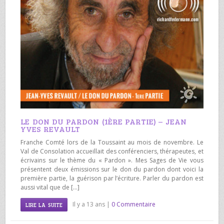
LE DON DU PARDON (1ÈRE PARTIE) – JEAN
YVES REVAULT
Franche Comté lors de la Toussaint au mois de novembre. Le
Val de Consolation accueillait des conférenciers, thérapeutes, et
écrivains sur le thème du « Pardon ». Mes Sages de Vie vous
présentent deux émissions sur le don du pardon dont voici la
première partie, la guérison par l’écriture. Parler du pardon est
aussi vital que de […]
Il y a 13 ans |
0 Commentaire
LIRE LA SUITE