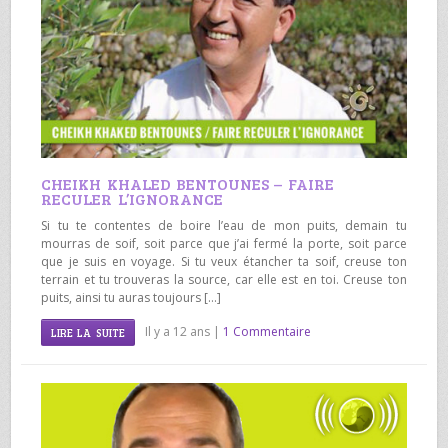
CHEIKH KHALED BENTOUNES – FAIRE
RECULER L’IGNORANCE
Si tu te contentes de boire l’eau de mon puits, demain tu
mourras de soif, soit parce que j’ai fermé la porte, soit parce
que je suis en voyage. Si tu veux étancher ta soif, creuse ton
terrain et tu trouveras la source, car elle est en toi. Creuse ton
puits, ainsi tu auras toujours […]
Il y a 12 ans |
1 Commentaire
LIRE LA SUITE