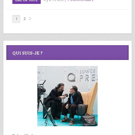
2
1
QUI SUIS-JE ?