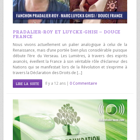
PRADALIER-ROY ET LUYCKX-GHISI – DOUCE
FRANCE
Nous vivons actuellement un palier analogique à celui de la
Renaissance, mais d’une portée bien plus considérable puisque
débute l’ère du Verseau. Les Lumières, à travers des esprits
avancés, éveillent la France à son véritable rôle d’éclaireur des
Nations qui se manifestait lors de la Révolution et s’exprime à
travers la Déclaration des Droits de […]
Il y a 12 ans |
0 Commentaire
LIRE LA SUITE