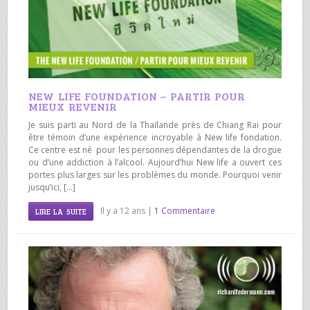
NEW LIFE FOUNDATION – PARTIR POUR
MIEUX REVENIR
Je suis parti au Nord de la Thaïlande près de Chiang Rai pour
être témoin d’une expérience incroyable à New life fondation.
Ce centre est né pour les personnes dépendantes de la drogue
ou d’une addiction à l’alcool. Aujourd’hui New life a ouvert ces
portes plus larges sur les problèmes du monde. Pourquoi venir
jusqu’ici, […]
Il y a 12 ans |
1 Commentaire
LIRE LA SUITE