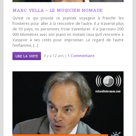
MARC VELLA – LE MUSICIEN NOMADE
Qu’est ce qui pousse ce pianiste voyageur à franchir les
frontières pour aller à la rencontre de l’autre. Il a traversé plus
de 50 pays, ou personnes n’ose s’aventurer. Il a parcouru 200
000 kilomètres avec son piano en invitant ceux qu’il rencontre à
s’asseoir à ses cotés pour improviser. Le regard de l’autre
l’enflamme, […]
Il y a 12 ans |
1 Commentaire
LIRE LA SUITE