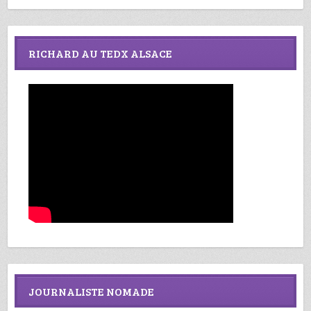
RICHARD AU TEDX ALSACE
JOURNALISTE NOMADE