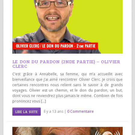
LE DON DU PARDON (2NDE PARTIE) – OLIVIER
CLERC
C’est grâce à Annabelle, sa femme, qui m’a accueillit avec
bienveillance que j’ai aimé rencontrer Olivier Clerc. Je crois que
certaines rencontres nous relient sans le savoir à de grands
voyages. Olivier est un chemin, et le don du pardon, un but,
dont vous ne reviendrez plus jamais le même. Combien de fois
prononcez vous […]
Il y a 13 ans |
0 Commentaire
LIRE LA SUITE