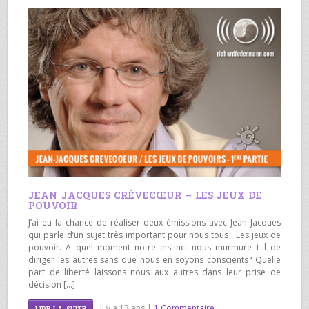
JEAN JACQUES CRÈVECŒUR – LES JEUX DE
POUVOIR
J’ai eu la chance de réaliser deux émissions avec Jean Jacques
qui parle d’un sujet très important pour nous tous : Les jeux de
pouvoir. A quel moment notre instinct nous murmure t-il de
diriger les autres sans que nous en soyons conscients? Quelle
part de liberté laissons nous aux autres dans leur prise de
décision […]
Il y a 13 ans |
1 Commentaire
LIRE LA SUITE