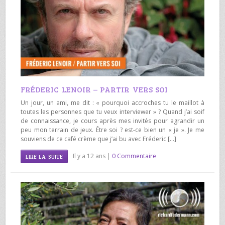
FRÉDERIC LENOIR – PARTIR VERS SOI
Un jour, un ami, me dit : « pourquoi accroches tu le maillot à
toutes les personnes que tu veux interviewer » ? Quand j’ai soif
de connaissance, je cours après mes invités pour agrandir un
peu mon terrain de jeux. Être soi ? est-ce bien un « je ». Je me
souviens de ce café crème que j’ai bu avec Fréderic […]
Il y a 12 ans |
0 Commentaire
LIRE LA SUITE