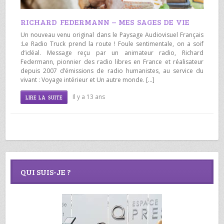
RICHARD FEDERMANN – MES SAGES DE VIE
Un nouveau venu original dans le Paysage Audiovisuel Français
:Le Radio Truck prend la route ! Foule sentimentale, on a soif
d’idéal. Message reçu par un animateur radio, Richard
Federmann, pionnier des radio libres en France et réalisateur
depuis 2007 d’émissions de radio humanistes, au service du
vivant : Voyage intérieur et Un autre monde. […]
Il y a 13 ans
LIRE LA SUITE
QUI SUIS-JE ?