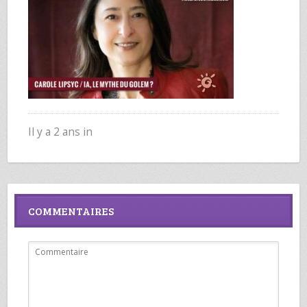
Il y a 2 ans in
COMMENTAIRES