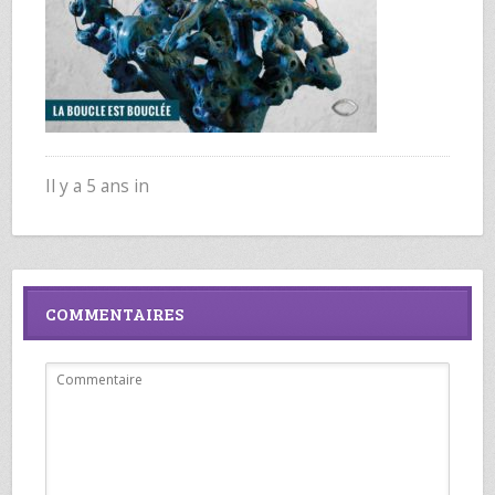
Il y a 5 ans in
COMMENTAIRES